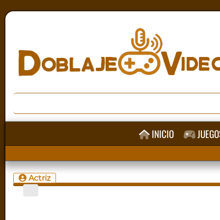
INICIO
JUEGO
Actriz