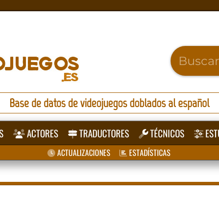
Base de datos de videojuegos doblados al español
S
ACTORES
TRADUCTORES
TÉCNICOS
EST
ACTUALIZACIONES
ESTADÍSTICAS