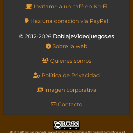
Invítame a un café en Ko-Fi
Haz una donación vía PayPal
© 2012-2026
DoblajeVideojuegos.es
Sobre la web
Quienes somos
Política de Privacidad
Imagen corporativa
Contacto
Esta obra está bajo una licencia de Creative Commons Reconocimiento-NoComercial-CompartirIgual 4.0