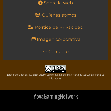
Sobre la web
Quienes somos
Política de Privacidad
Imagen corporativa
Contacto
Esta obra está bajo una licencia de Creative Commons Reconocimiento-NoComercial-CompartirIgual 4.0
Internacional
YovaGamingNetwork