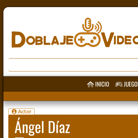
INICIO
JUEGO
Actor
Ángel Díaz