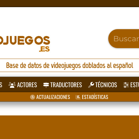
Base de datos de videojuegos doblados al español
S
ACTORES
TRADUCTORES
TÉCNICOS
EST
ACTUALIZACIONES
ESTADÍSTICAS