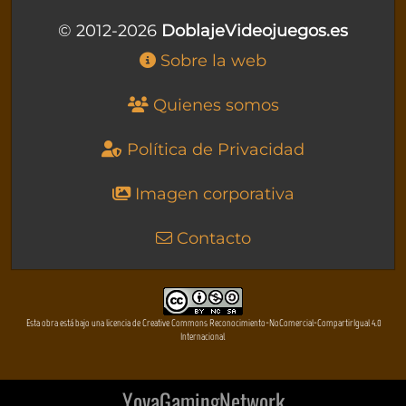
© 2012-2026
DoblajeVideojuegos.es
Sobre la web
Quienes somos
Política de Privacidad
Imagen corporativa
Contacto
Esta obra está bajo una licencia de Creative Commons Reconocimiento-NoComercial-CompartirIgual 4.0
Internacional
YovaGamingNetwork