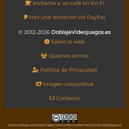
Invítame a un café en Ko-Fi
Haz una donación vía PayPal
© 2012-2026
DoblajeVideojuegos.es
Sobre la web
Quienes somos
Política de Privacidad
Imagen corporativa
Contacto
Esta obra está bajo una licencia de Creative Commons Reconocimiento-NoComercial-CompartirIgual 4.0