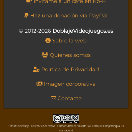
Invítame a un café en Ko-Fi
Haz una donación vía PayPal
© 2012-2026
DoblajeVideojuegos.es
Sobre la web
Quienes somos
Política de Privacidad
Imagen corporativa
Contacto
Esta obra está bajo una licencia de Creative Commons Reconocimiento-NoComercial-CompartirIgual 4.0
Internacional