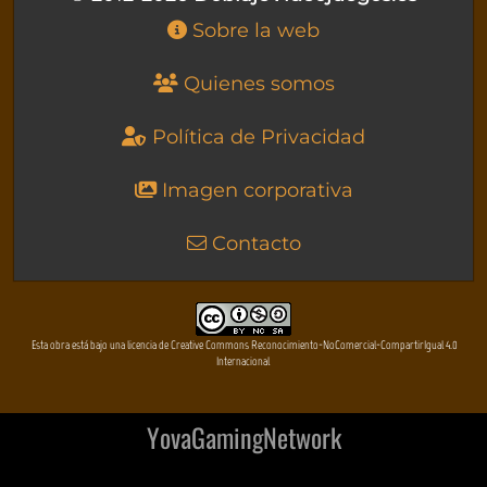
Sobre la web
Quienes somos
Política de Privacidad
Imagen corporativa
Contacto
Esta obra está bajo una licencia de Creative Commons Reconocimiento-NoComercial-CompartirIgual 4.0
Internacional
YovaGamingNetwork