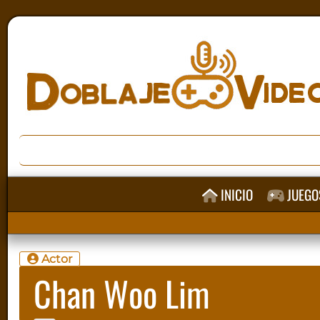
INICIO
JUEGO
Actor
Chan Woo Lim