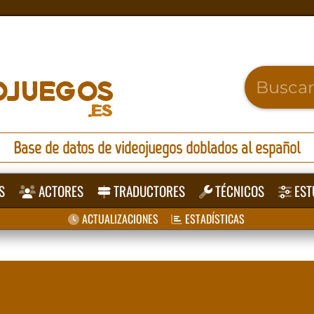
Base de datos de videojuegos doblados al español
S
ACTORES
TRADUCTORES
TÉCNICOS
EST
ACTUALIZACIONES
ESTADÍSTICAS