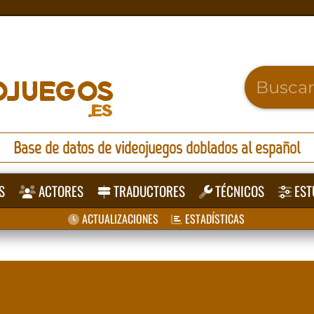
Base de datos de videojuegos doblados al español
S
ACTORES
TRADUCTORES
TÉCNICOS
EST
ACTUALIZACIONES
ESTADÍSTICAS