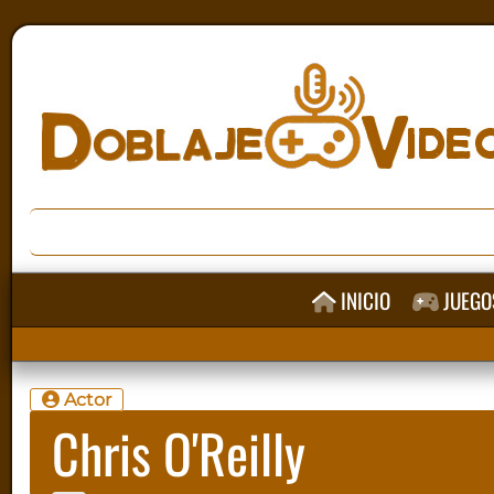
INICIO
JUEGO
Actor
Chris O'Reilly