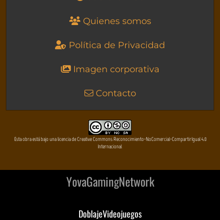
Quienes somos
Política de Privacidad
Imagen corporativa
Contacto
Esta obra está bajo una licencia de Creative Commons Reconocimiento-NoComercial-CompartirIgual 4.0
Internacional
YovaGamingNetwork
DoblajeVideojuegos