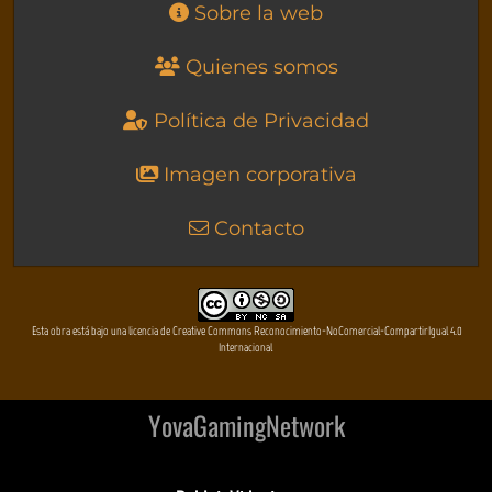
Sobre la web
Quienes somos
Política de Privacidad
Imagen corporativa
Contacto
Esta obra está bajo una licencia de Creative Commons Reconocimiento-NoComercial-CompartirIgual 4.0
Internacional
YovaGamingNetwork