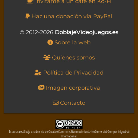
Invítame a un café en Ko-Fi
Haz una donación vía PayPal
© 2012-2026
DoblajeVideojuegos.es
Sobre la web
Quienes somos
Política de Privacidad
Imagen corporativa
Contacto
Esta obra está bajo una licencia de Creative Commons Reconocimiento-NoComercial-CompartirIgual 4.0
Internacional