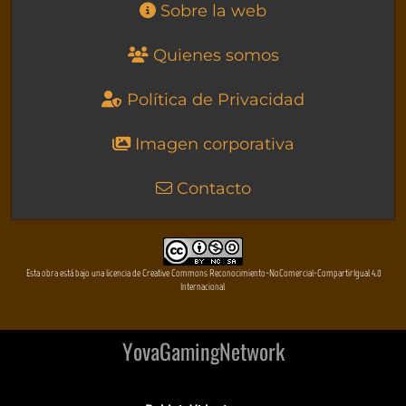
Sobre la web
Quienes somos
Política de Privacidad
Imagen corporativa
Contacto
Esta obra está bajo una licencia de Creative Commons Reconocimiento-NoComercial-CompartirIgual 4.0
Internacional
YovaGamingNetwork