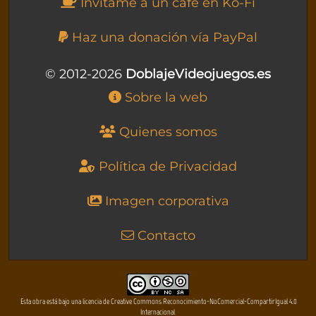
Invítame a un café en Ko-Fi
Haz una donación vía PayPal
© 2012-2026
DoblajeVideojuegos.es
Sobre la web
Quienes somos
Política de Privacidad
Imagen corporativa
Contacto
Esta obra está bajo una licencia de Creative Commons Reconocimiento-NoComercial-CompartirIgual 4.0
Internacional