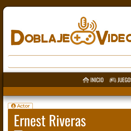
INICIO
JUEGO
Actor
Ernest Riveras