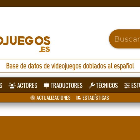
Base de datos de videojuegos doblados al español
S
ACTORES
TRADUCTORES
TÉCNICOS
EST
ACTUALIZACIONES
ESTADÍSTICAS