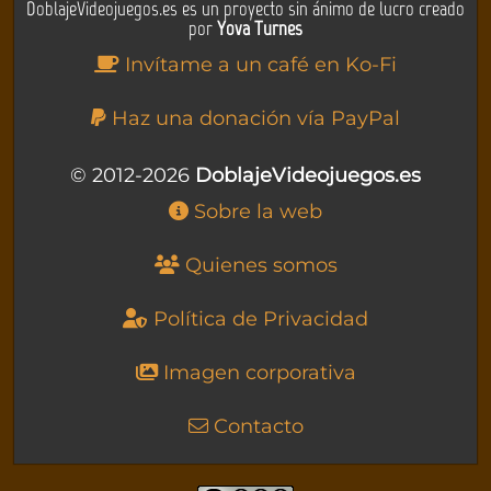
DoblajeVideojuegos.es es un proyecto sin ánimo de lucro creado
por
Yova Turnes
Invítame a un café en Ko-Fi
Haz una donación vía PayPal
© 2012-2026
DoblajeVideojuegos.es
Sobre la web
Quienes somos
Política de Privacidad
Imagen corporativa
Contacto