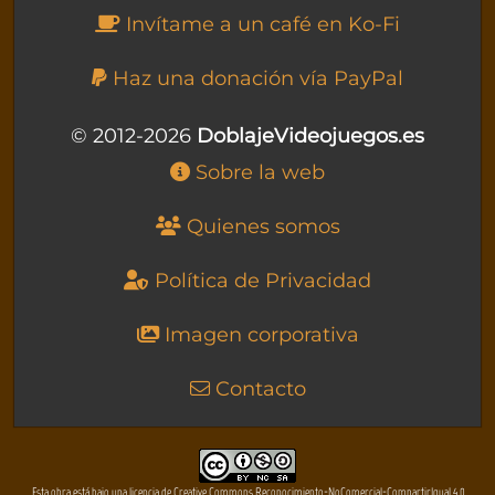
Invítame a un café en Ko-Fi
Haz una donación vía PayPal
© 2012-2026
DoblajeVideojuegos.es
Sobre la web
Quienes somos
Política de Privacidad
Imagen corporativa
Contacto
Esta obra está bajo una licencia de Creative Commons Reconocimiento-NoComercial-CompartirIgual 4.0