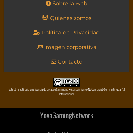
Sobre la web
Quienes somos
Política de Privacidad
Imagen corporativa
Contacto
Esta obra está bajo una licencia de Creative Commons Reconocimiento-NoComercial-CompartirIgual 4.0
Internacional
YovaGamingNetwork