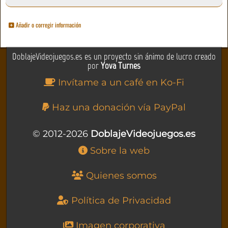
Añadir o corregir información
DoblajeVideojuegos.es es un proyecto sin ánimo de lucro creado
por
Yova Turnes
Invítame a un café en Ko-Fi
Haz una donación vía PayPal
© 2012-2026
DoblajeVideojuegos.es
Sobre la web
Quienes somos
Política de Privacidad
Imagen corporativa