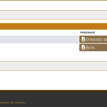
PERSONAJE
Ordenador de
Becks
orativa
Contacto