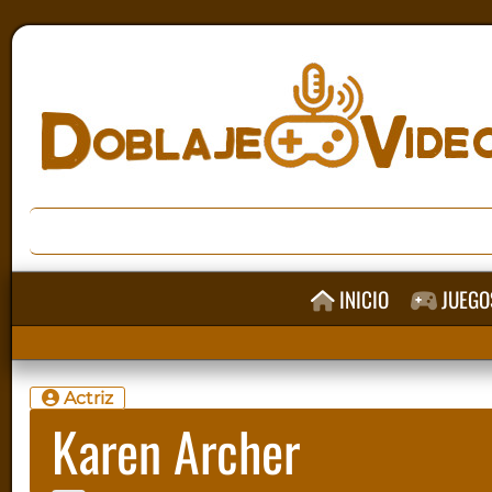
INICIO
JUEGO
Actriz
Karen Archer