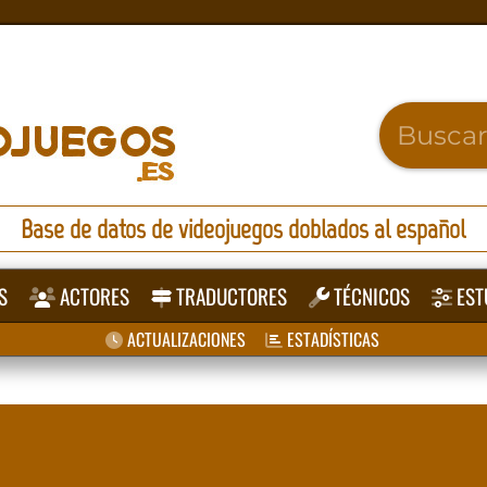
Base de datos de videojuegos doblados al español
S
ACTORES
TRADUCTORES
TÉCNICOS
EST
ACTUALIZACIONES
ESTADÍSTICAS