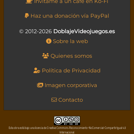
Invítame a un café en Ko-Fi
Haz una donación vía PayPal
© 2012-2026
DoblajeVideojuegos.es
Sobre la web
Quienes somos
Política de Privacidad
Imagen corporativa
Contacto
Esta obra está bajo una licencia de Creative Commons Reconocimiento-NoComercial-CompartirIgual 4.0
Internacional