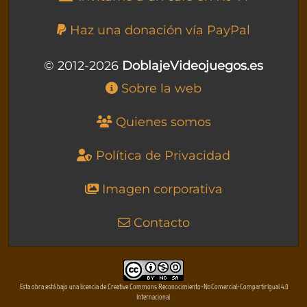
Haz una donación vía PayPal
© 2012-2026
DoblajeVideojuegos.es
Sobre la web
Quienes somos
Política de Privacidad
Imagen corporativa
Contacto
Esta obra está bajo una licencia de Creative Commons Reconocimiento-NoComercial-CompartirIgual 4.0
Internacional