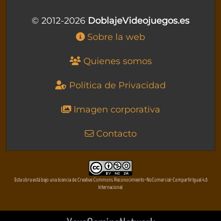
© 2012-2026
DoblajeVideojuegos.es
Sobre la web
Quienes somos
Política de Privacidad
Imagen corporativa
Contacto
Esta obra está bajo una licencia de Creative Commons Reconocimiento-NoComercial-CompartirIgual 4.0
Internacional