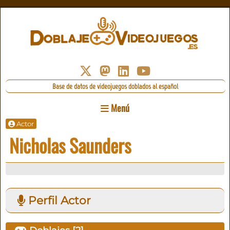
Base de datos de videojuegos doblados al español
Menú
Actor
Nicholas Saunders
Perfil Actor