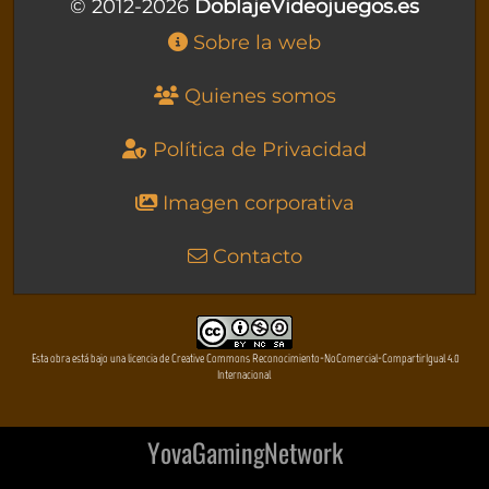
© 2012-2026
DoblajeVideojuegos.es
Sobre la web
Quienes somos
Política de Privacidad
Imagen corporativa
Contacto
Esta obra está bajo una licencia de Creative Commons Reconocimiento-NoComercial-CompartirIgual 4.0
Internacional
YovaGamingNetwork