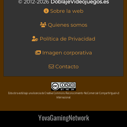
© 2012-2026
DoblajeVideojuegos.es
Sobre la web
Quienes somos
Política de Privacidad
Imagen corporativa
Contacto
Esta obra está bajo una licencia de Creative Commons Reconocimiento-NoComercial-CompartirIgual 4.0
Internacional
YovaGamingNetwork