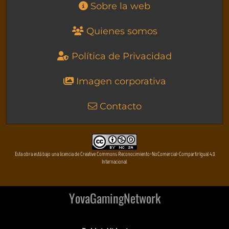
Sobre la web
Quienes somos
Política de Privacidad
Imagen corporativa
Contacto
Esta obra está bajo una licencia de Creative Commons Reconocimiento-NoComercial-CompartirIgual 4.0
Internacional
YovaGamingNetwork