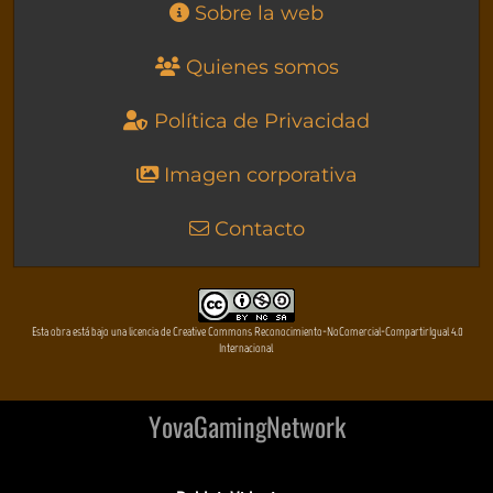
Sobre la web
Quienes somos
Política de Privacidad
Imagen corporativa
Contacto
Esta obra está bajo una licencia de Creative Commons Reconocimiento-NoComercial-CompartirIgual 4.0
Internacional
YovaGamingNetwork