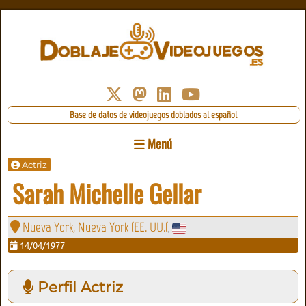
Base de datos de videojuegos doblados al español
Menú
Actriz
Sarah Michelle Gellar
Nueva York, Nueva York (EE. UU.(
,
14/04/1977
Perfil Actriz