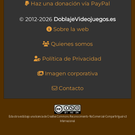
Haz una donación vía PayPal
© 2012-2026
DoblajeVideojuegos.es
Sobre la web
Quienes somos
Política de Privacidad
Imagen corporativa
Contacto
Esta obra está bajo una licencia de Creative Commons Reconocimiento-NoComercial-CompartirIgual 4.0
Internacional