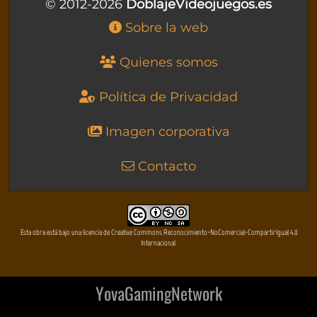
© 2012-2026
DoblajeVideojuegos.es
Sobre la web
Quienes somos
Política de Privacidad
Imagen corporativa
Contacto
Esta obra está bajo una licencia de Creative Commons Reconocimiento-NoComercial-CompartirIgual 4.0
Internacional
YovaGamingNetwork