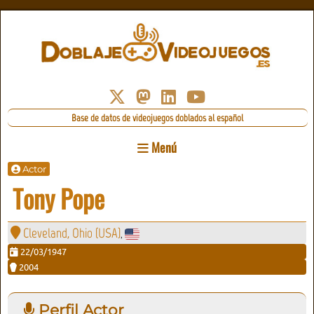
Base de datos de videojuegos doblados al español
Menú
Actor
Tony Pope
Cleveland, Ohio (USA)
,
22/03/1947
2004
Perfil Actor