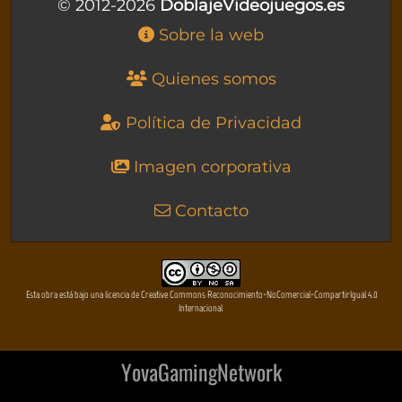
© 2012-2026
DoblajeVideojuegos.es
Sobre la web
Quienes somos
Política de Privacidad
Imagen corporativa
Contacto
Esta obra está bajo una licencia de Creative Commons Reconocimiento-NoComercial-CompartirIgual 4.0
Internacional
YovaGamingNetwork