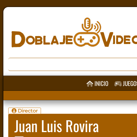
INICIO
JUEGO
Director
Juan Luis Rovira