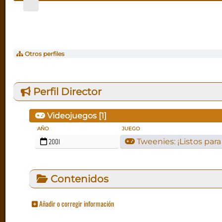
Otros perfiles
Perfil Director
Videojuegos [
1
]
AÑO
JUEGO
2001
Tweenies: ¡Listos para
Contenidos
Añadir o corregir información