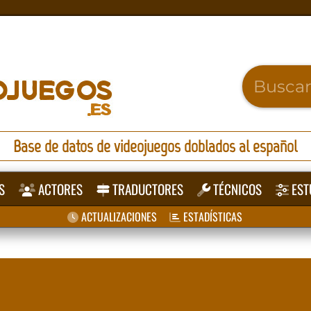
Base de datos de videojuegos doblados al español
S
ACTORES
TRADUCTORES
TÉCNICOS
EST
ACTUALIZACIONES
ESTADÍSTICAS