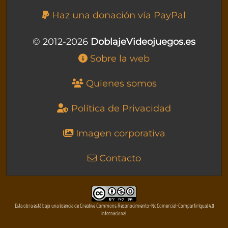
Haz una donación vía PayPal
© 2012-2026
DoblajeVideojuegos.es
Sobre la web
Quienes somos
Política de Privacidad
Imagen corporativa
Contacto
Esta obra está bajo una licencia de Creative Commons Reconocimiento-NoComercial-CompartirIgual 4.0
Internacional