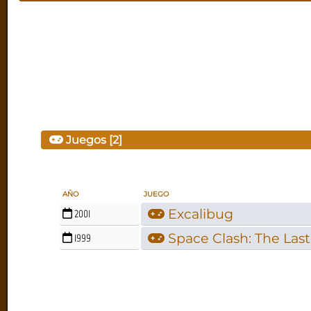
Juegos [2]
AÑO
JUEGO
Excalibug
2001
Space Clash: The Last
1999