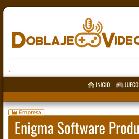
INICIO
JUEGO
Empresa
Enigma Software Produ