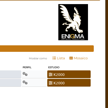
Lista
Mosaico
Mostrar como
PERFIL
ESTUDIO
K2000
K2000