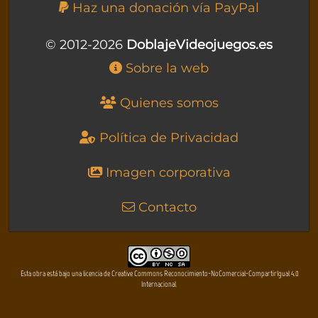
Haz una donación vía PayPal
© 2012-2026
DoblajeVideojuegos.es
Sobre la web
Quienes somos
Política de Privacidad
Imagen corporativa
Contacto
Esta obra está bajo una licencia de Creative Commons Reconocimiento-NoComercial-CompartirIgual 4.0
Internacional