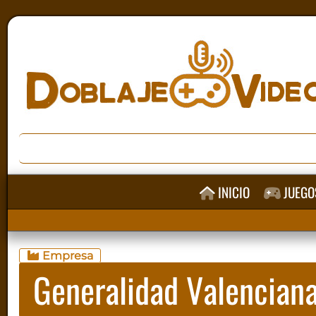
INICIO
JUEGO
Empresa
Generalidad Valencian