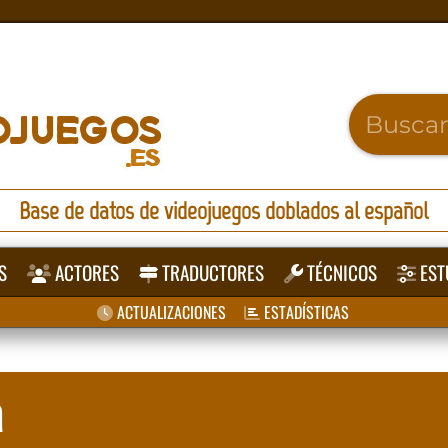
Base de datos de videojuegos doblados al español
S
ACTORES
TRADUCTORES
TÉCNICOS
EST
ACTUALIZACIONES
ESTADÍSTICAS
a