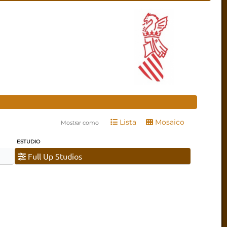
Lista
Mosaico
Mostrar como
ESTUDIO
Full Up Studios