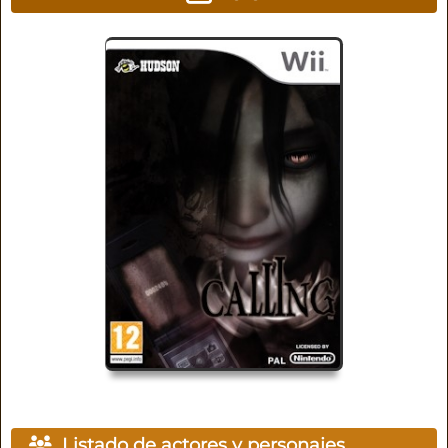
Listado de actores y personajes