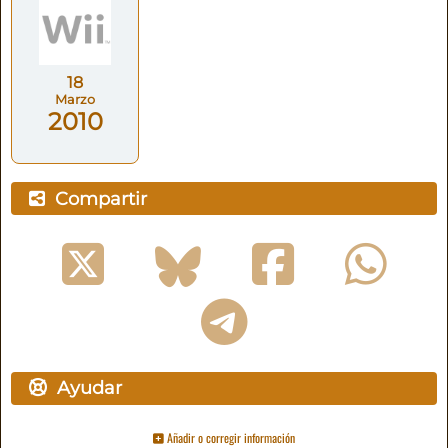
18
Marzo
2010
Compartir
Ayudar
Añadir o corregir información