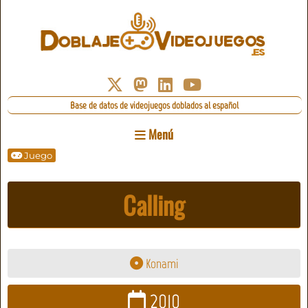
Base de datos de videojuegos doblados al español
Menú
Juego
Calling
Konami
2010