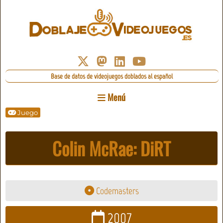
Base de datos de videojuegos doblados al español
Menú
Juego
Colin McRae: DiRT
Codemasters
2007