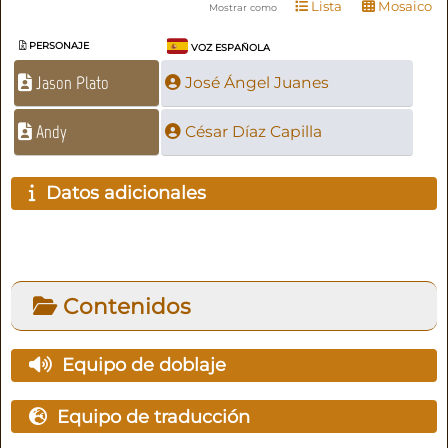
Lista
Mosaico
Mostrar como
PERSONAJE
VOZ ESPAÑOLA
Jason Plato
José Ángel Juanes
Andy
César Díaz Capilla
Datos adicionales
Contenidos
Equipo de doblaje
Equipo de traducción