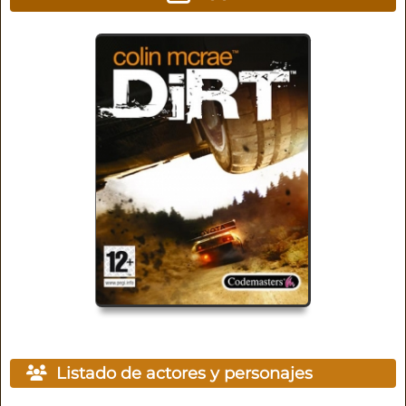
Listado de actores y personajes