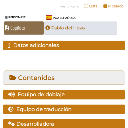
Lista
Mosaico
Mostrar como
PERSONAJE
VOZ ESPAÑOLA
Copiloto
Pablo del Hoyo
Datos adicionales
Contenidos
Equipo de doblaje
Equipo de traducción
Desarrolladora