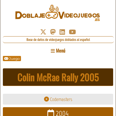
Base de datos de videojuegos doblados al español
Menú
Juego
Colin McRae Rally 2005
Codemasters
2004