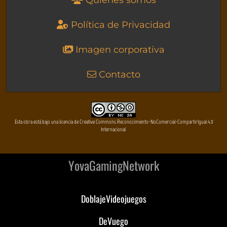
Quienes somos
Política de Privacidad
Imagen corporativa
Contacto
Esta obra está bajo una licencia de Creative Commons Reconocimiento-NoComercial-CompartirIgual 4.0
Internacional
YovaGamingNetwork
DoblajeVideojuegos
DeVuego