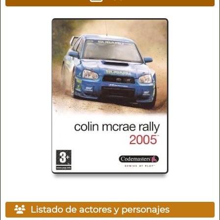
Listado de actores y personajes