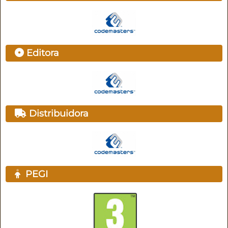
Editora
Distribuidora
PEGI