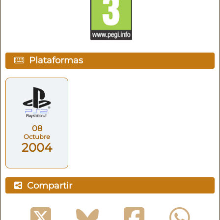
Plataformas
08
Octubre
2004
Compartir