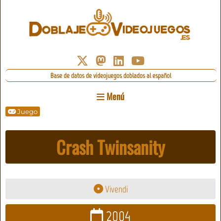
Base de datos de videojuegos doblados al español
Menú
Juego
Crash Twinsanity
Vivendi
2004