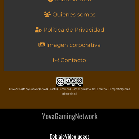
Quienes somos
Política de Privacidad
Imagen corporativa
Contacto
Esta obra está bajo una licencia de Creative Commons Reconocimiento-NoComercial-CompartirIgual 4.0
Internacional
YovaGamingNetwork
DoblajeVideojuegos