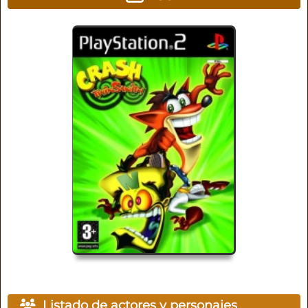
Listado de actores y personajes