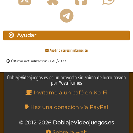
Ayudar
Añadir o corregir información
Última actualización 03/11/2023
DoblajeVideojuegos.es es un proyecto sin ánimo de lucro creado
por
Yova Turnes
Invítame a un café en Ko-Fi
Haz una donación vía PayPal
© 2012-2026
DoblajeVideojuegos.es
Sobre la web