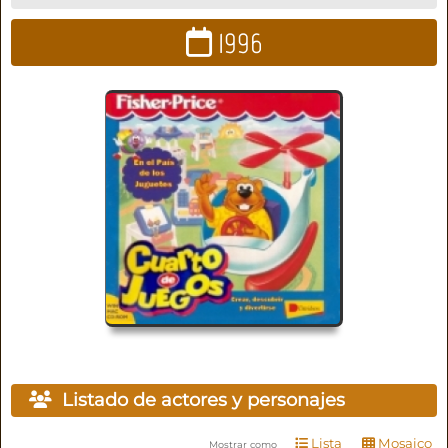
1996
Listado de actores y personajes
Lista
Mosaico
Mostrar como