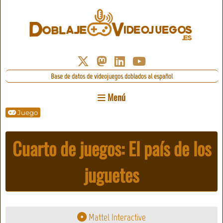
Base de datos de videojuegos doblados al español
Menú
Juego
Cuarto de juegos: El país de los
juguetes
Mattel Interactive