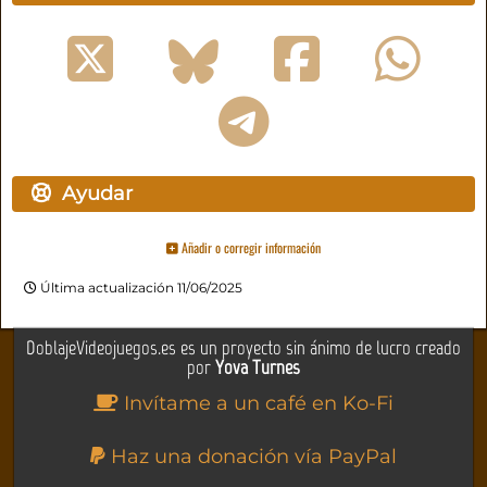
Ayudar
Añadir o corregir información
Última actualización 11/06/2025
DoblajeVideojuegos.es es un proyecto sin ánimo de lucro creado
por
Yova Turnes
Invítame a un café en Ko-Fi
Haz una donación vía PayPal