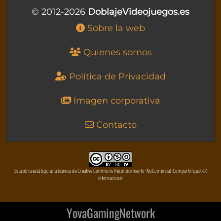
© 2012-2026
DoblajeVideojuegos.es
Sobre la web
Quienes somos
Política de Privacidad
Imagen corporativa
Contacto
Esta obra está bajo una licencia de Creative Commons Reconocimiento-NoComercial-CompartirIgual 4.0
Internacional
YovaGamingNetwork