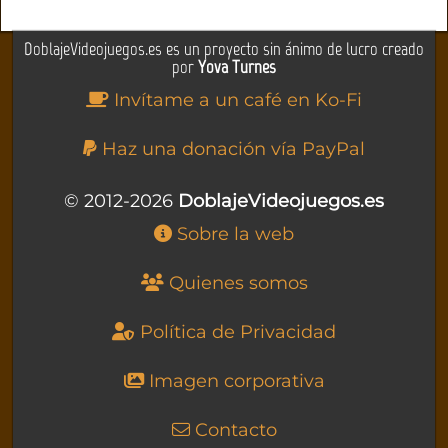
DoblajeVideojuegos.es es un proyecto sin ánimo de lucro creado
por
Yova Turnes
Invítame a un café en Ko-Fi
Haz una donación vía PayPal
© 2012-2026
DoblajeVideojuegos.es
Sobre la web
Quienes somos
Política de Privacidad
Imagen corporativa
Contacto