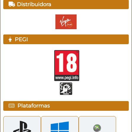
Distribuidora
PEGI
Plataformas