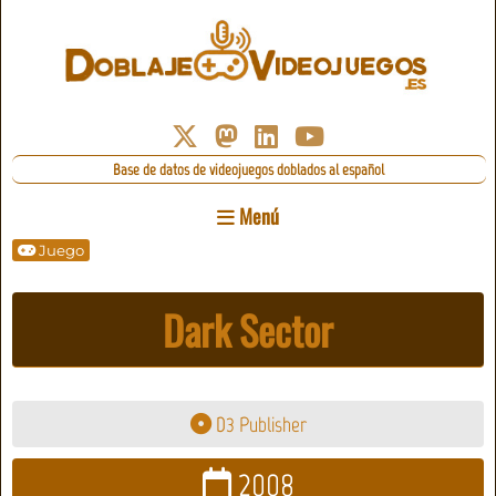
Base de datos de videojuegos doblados al español
Menú
Juego
Dark Sector
D3 Publisher
2008