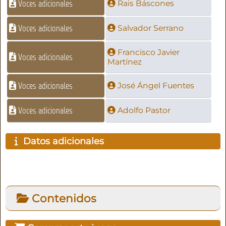
Voces adicionales
Rais Báscones
Voces adicionales
Salvador Serrano
Francisco Javier
Voces adicionales
Martínez
Voces adicionales
José Ángel Fuentes
Voces adicionales
Adolfo Pastor
Datos adicionales
Contenidos