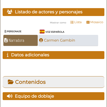
Listado de actores y personajes
Lista
Mosaico
Mostrar como
PERSONAJE
VOZ ESPAÑOLA
Narradora
Carmen Gambín
Datos adicionales
Contenidos
Equipo de doblaje