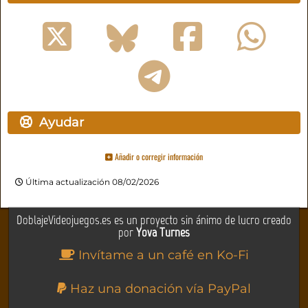
Ayudar
Añadir o corregir información
Última actualización 08/02/2026
DoblajeVideojuegos.es es un proyecto sin ánimo de lucro creado
por
Yova Turnes
Invítame a un café en Ko-Fi
Haz una donación vía PayPal