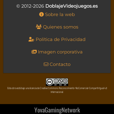
© 2012-2026
DoblajeVideojuegos.es
Sobre la web
Quienes somos
Política de Privacidad
Imagen corporativa
Contacto
Esta obra está bajo una licencia de Creative Commons Reconocimiento-NoComercial-CompartirIgual 4.0
Internacional
YovaGamingNetwork