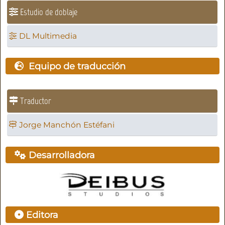
Estudio de doblaje
DL Multimedia
Equipo de traducción
Traductor
Jorge Manchón Estéfani
Desarrolladora
Editora