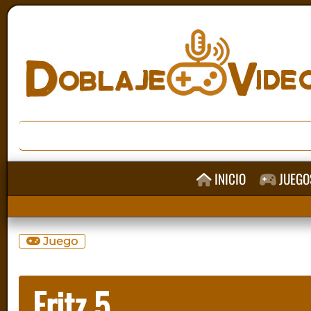
INICIO
JUEGO
Juego
Fritz 5