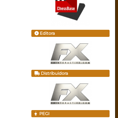
Editora
Distribuidora
PEGI