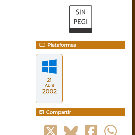
Plataformas
21
Abril
2002
Compartir