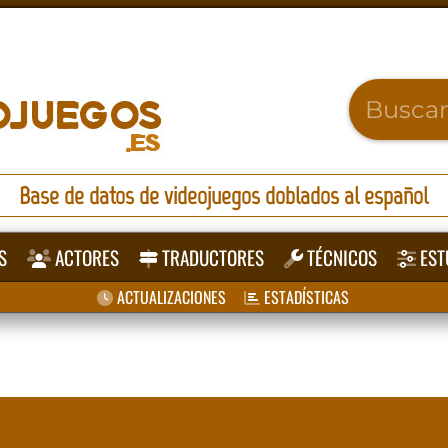
Base de datos de videojuegos doblados al español
S
ACTORES
TRADUCTORES
TÉCNICOS
EST
ACTUALIZACIONES
ESTADÍSTICAS