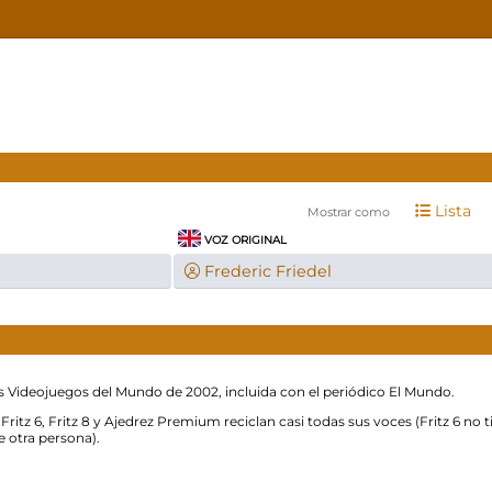
Lista
Mostrar como
VOZ ORIGINAL
Frederic Friedel
res Videojuegos del Mundo de 2002, incluida con el periódico El Mundo.
Fritz 6, Fritz 8 y Ajedrez Premium reciclan casi todas sus voces (Fritz 6 no t
e otra persona).