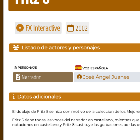
FX Interactive
2002
Listado de actores y personajes
PERSONAJE
VOZ ESPAÑOLA
Narrador
José Ángel Juanes
Datos adicionales
El doblaje de Fritz 5 se hizo con motivo de la colección de los Mejo
Fritz 5 tiene todas las voces del narrador en castellano, mientras que 
notaciones en castellano y Fritz 8 sustituye las grabaciones por las d