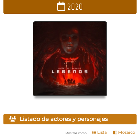
2020
Listado de actores y personajes
Lista
Mosaico
Mostrar como