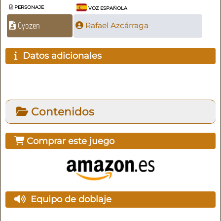
PERSONAJE
VOZ ESPAÑOLA
Gyozen
Rafael Azcárraga
Datos adicionales
Contenidos
Comprar este juego
Equipo de doblaje