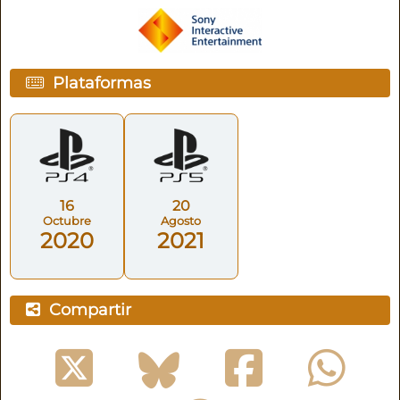
Plataformas
16
20
Octubre
Agosto
2020
2021
Compartir