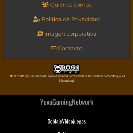
Quienes somos
Política de Privacidad
Imagen corporativa
Contacto
Esta obra está bajo una licencia de Creative Commons Reconocimiento-NoComercial-CompartirIgual 4.0
Internacional
YovaGamingNetwork
DoblajeVideojuegos