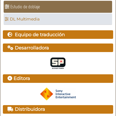
Estudio de doblaje
DL Multimedia
Equipo de traducción
Desarrolladora
Editora
Distribuidora