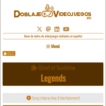
Base de datos de videojuegos doblados al español
Menú
DLC
Ghost of Tsushima
Legends
Sony Interactive Entertainment