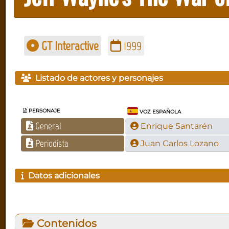
GT Interactive
1999
Listado de actores y personajes
PERSONAJE
VOZ ESPAÑOLA
General
Enrique Santarén
Periodista
Juan Carlos Lozano
Datos adicionales
Contenidos