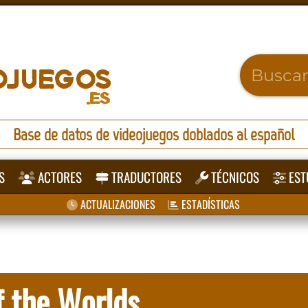
Base de datos de videojuegos doblados al español
S
ACTORES
TRADUCTORES
TÉCNICOS
EST
ACTUALIZACIONES
ESTADÍSTICAS
f the Worlds