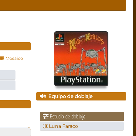
Mosaico
Equipo de doblaje
Estudio de doblaje
Luna Faraco