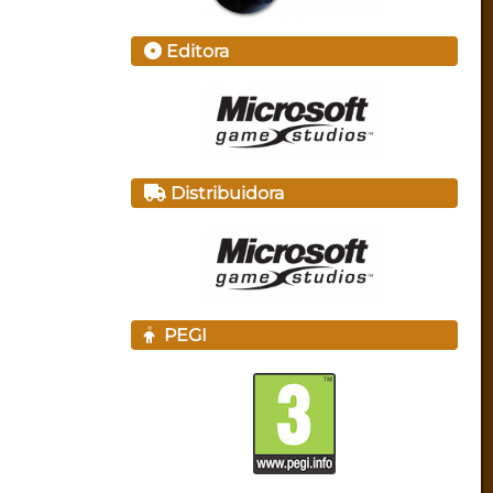
Editora
Distribuidora
PEGI