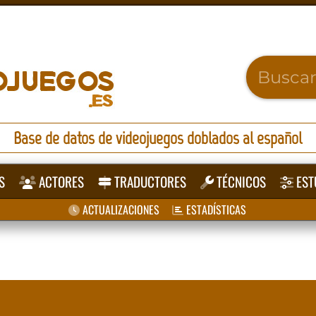
Base de datos de videojuegos doblados al español
S
ACTORES
TRADUCTORES
TÉCNICOS
EST
ACTUALIZACIONES
ESTADÍSTICAS