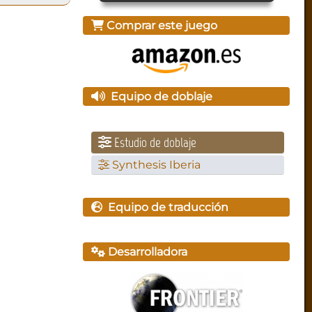
Comprar este juego
Equipo de doblaje
Estudio de doblaje
Synthesis Iberia
Equipo de traducción
Desarrolladora