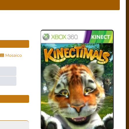
Mosaico