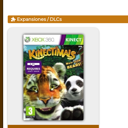
Expansiones / DLCs