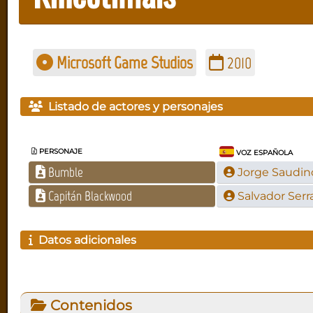
Microsoft Game Studios
2010
Listado de actores y personajes
PERSONAJE
VOZ ESPAÑOLA
Bumble
Jorge Saudin
Capitán Blackwood
Salvador Serr
Datos adicionales
Contenidos