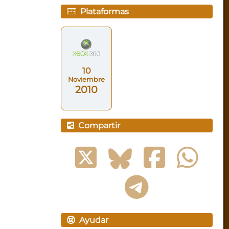
Plataformas
10
Noviembre
2010
Compartir
Ayudar