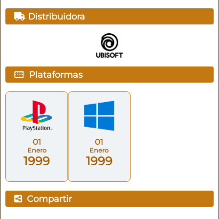
Distribuidora
Plataformas
01
01
Enero
Enero
1999
1999
Compartir