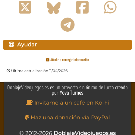
Ayudar
Añadir o corregir información
Última actualización 11/04/2026
DoblajeVideojuegos.es es un proyecto sin ánimo de lucro creado
por
Yova Turnes
Invítame a un café en Ko-Fi
Haz una donación vía PayPal
© 2012-2026
DoblajeVideojuegos.es