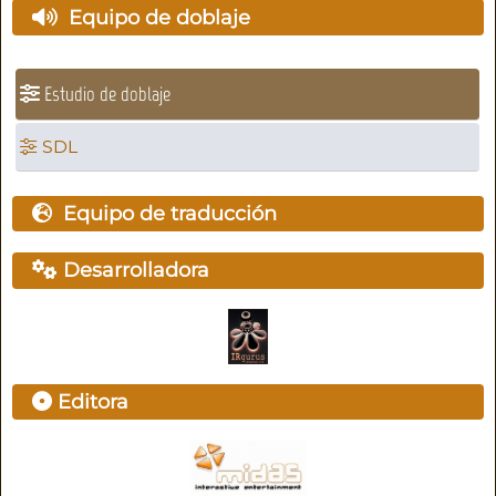
Equipo de doblaje
Estudio de doblaje
SDL
Equipo de traducción
Desarrolladora
Editora