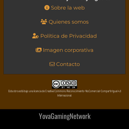
Sobre la web
Quienes somos
Política de Privacidad
Imagen corporativa
Contacto
Esta obra está bajo una licencia de Creative Commons Reconocimiento-NoComercial-CompartirIgual 4.0
Internacional
YovaGamingNetwork