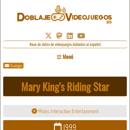
Base de datos de videojuegos doblados al español
Menú
Juego
Mary King's Riding Star
Midas Interactive Entertainment
1999