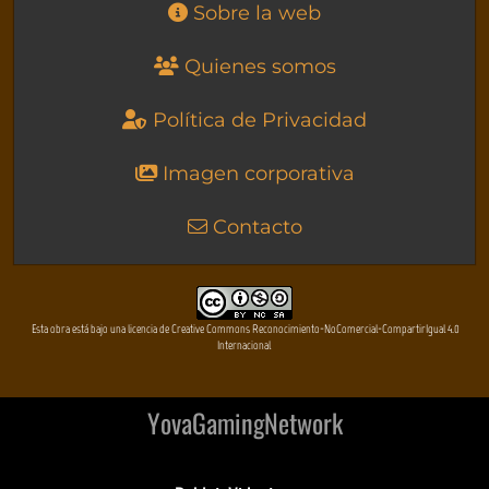
Sobre la web
Quienes somos
Política de Privacidad
Imagen corporativa
Contacto
Esta obra está bajo una licencia de Creative Commons Reconocimiento-NoComercial-CompartirIgual 4.0
Internacional
YovaGamingNetwork