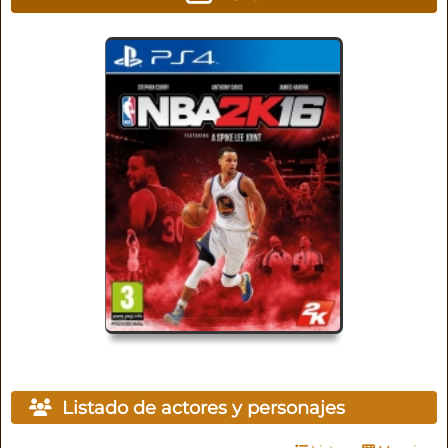
Listado de actores y personajes