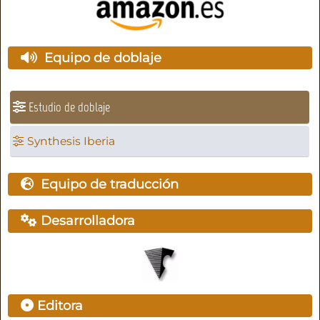
Equipo de doblaje
Estudio de doblaje
Synthesis Iberia
Equipo de traducción
Desarrolladora
Editora