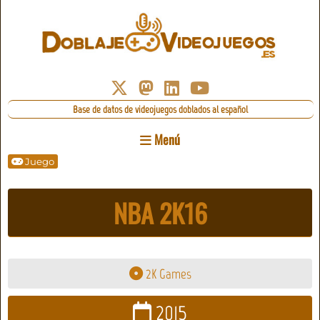
Base de datos de videojuegos doblados al español
Menú
Juego
NBA 2K16
2K Games
2015