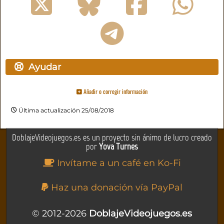
Ayudar
Añadir o corregir información
Última actualización 25/08/2018
DoblajeVideojuegos.es es un proyecto sin ánimo de lucro creado
por
Yova Turnes
Invítame a un café en Ko-Fi
Haz una donación vía PayPal
© 2012-2026
DoblajeVideojuegos.es